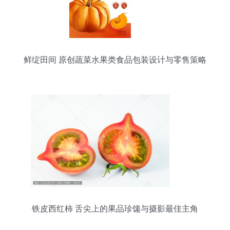
鲜绽田间 原创蔬菜水果类食品包装设计与零售策略
铁皮西红柿 舌尖上的果品珍馐与摄影最佳主角