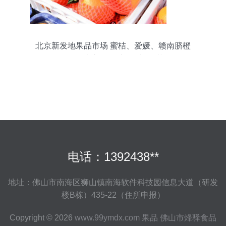
北京新发地果品市场 蜜桔、爱媛、赣南脐橙
抢“鲜”上市，果香四溢迎双节
电话：1392438**
地址：佛山市南海区狮山镇南海软件科技园信息大道（研发
楼B栋）435-22（住所申报）
Copyright © 2026
www.99ymdx.com
果品
佛山市烽驿食品