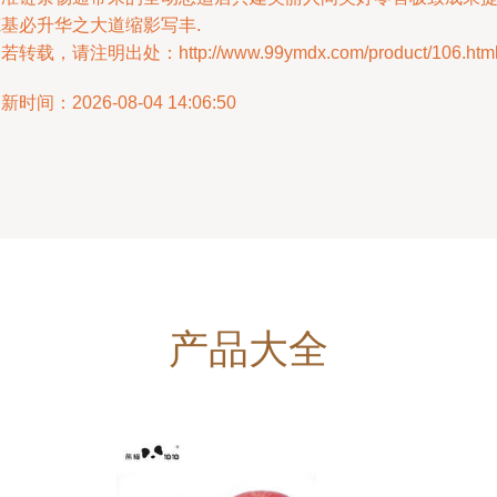
炼基必升华之大道缩影写丰.
若转载，请注明出处：http://www.99ymdx.com/product/106.htm
新时间：2026-08-04 14:06:50
产品大全