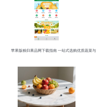
苹果版秭归果品网下载指南 一站式选购优质蔬菜与
水果