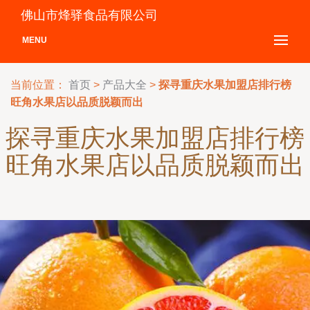
佛山市烽驿食品有限公司
MENU
当前位置：
首页
>
产品大全
>
探寻重庆水果加盟店排行榜
旺角水果店以品质脱颖而出
探寻重庆水果加盟店排行榜
旺角水果店以品质脱颖而出