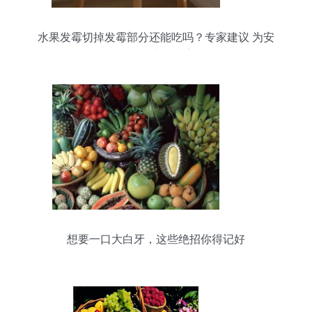
水果发霉切掉发霉部分还能吃吗？专家建议 为安
全，请直接丢弃
想要一口大白牙，这些绝招你得记好