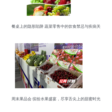
餐桌上的隐形陷阱 蔬菜零售中的饮食禁忌与疾病关
联
周末果品会 缤纷水果盛宴，尽享舌尖上的甜蜜时光