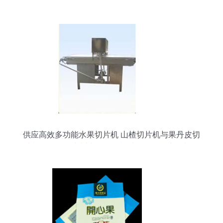
蔬菜零售掠影
供应高效多功能水果切片机 山楂切片机与果丹皮切
片机解析——青州中原果品机械引领农副产品加工
新趋势