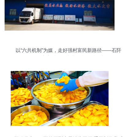
以“六共机制”为媒，走好强村富民新路径——石阡
县任家寨村果品产业振兴乡村纪实