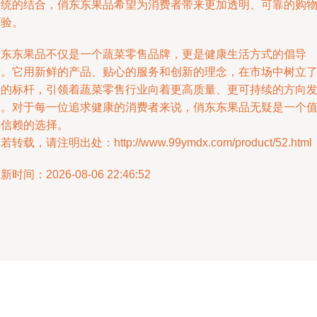
传统的结合，俏东东果品希望为消费者带来更加透明、可靠的购
体验。
俏东东果品不仅是一个蔬菜零售品牌，更是健康生活方式的倡导
者。它用新鲜的产品、贴心的服务和创新的理念，在市场中树立
新的标杆，引领着蔬菜零售行业向着更高质量、更可持续的方向
展。对于每一位追求健康的消费者来说，俏东东果品无疑是一个
得信赖的选择。
若转载，请注明出处：http://www.99ymdx.com/product/52.html
新时间：2026-08-06 22:46:52