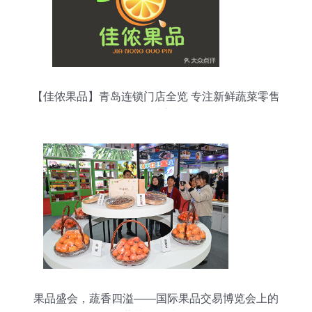
【佳侬果品】青岛连锁门店全览 专注新鲜蔬菜零售
的品质之选
果品盛会，蔬香四溢——国际果品交易博览会上的