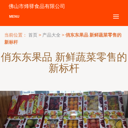
佛山市烽驿食品有限公司
MENU
当前位置：
首页
>
产品大全
>
俏东东果品 新鲜蔬菜零售的
新标杆
俏东东果品 新鲜蔬菜零售的
新标杆