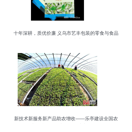
十年深耕，质优价廉 义乌市艺丰包装的零食与食品
包装袋解决方案
新技术新服务新产品助农增收——乐亭建设全国农
业科技现代化先行县探访之果品篇