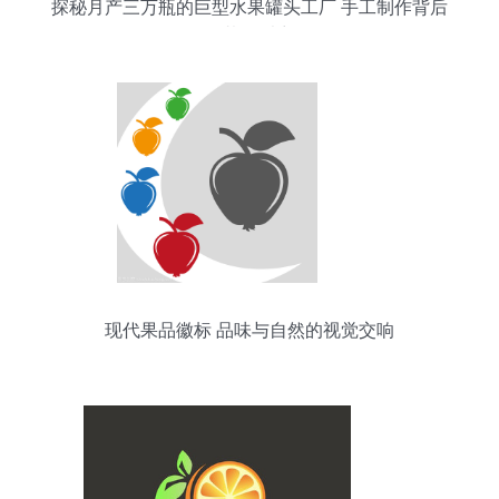
探秘月产三万瓶的巨型水果罐头工厂 手工制作背后
的壮丽乐章
现代果品徽标 品味与自然的视觉交响