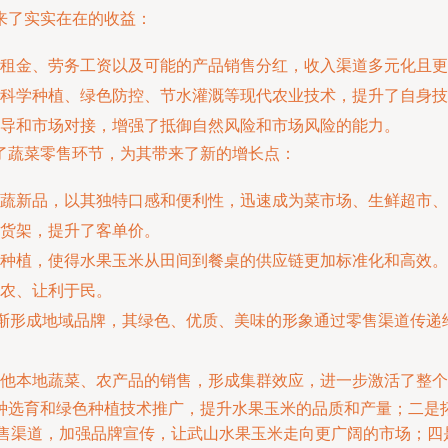
来了实实在在的收益：
租金、劳务工资以及可能的产品销售分红，收入渠道多元化且更
科学种植、绿色防控、节水灌溉等现代农业技术，提升了自身技
导和市场对接，增强了抵御自然风险和市场风险的能力。
了蔬菜零售环节，为其带来了新的增长点：
蔬新品，以其独特口感和便利性，迅速成为菜市场、生鲜超市、
货架，提升了客单价。
种植，使得水果玉米从田间到餐桌的供应链更加标准化和高效。
农、让利于民。
逐渐形成地域品牌，其绿色、优质、美味的形象通过零售渠道传
他本地蔬菜、农产品的销售，形成集群效应，进一步激活了整个
种选育和绿色种植技术推广，提升水果玉米的品质和产量；二是
销售渠道，加强品牌宣传，让武山水果玉米走向更广阔的市场；