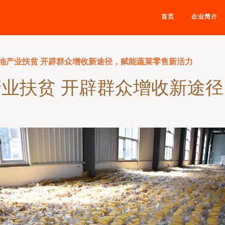
首页
企业简介
地产业扶贫 开辟群众增收新途径，赋能蔬菜零售新活力
业扶贫 开辟群众增收新途