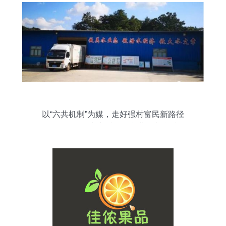
以“六共机制”为媒，走好强村富民新路径
——石阡县任家寨村果品产业振兴乡村纪
实