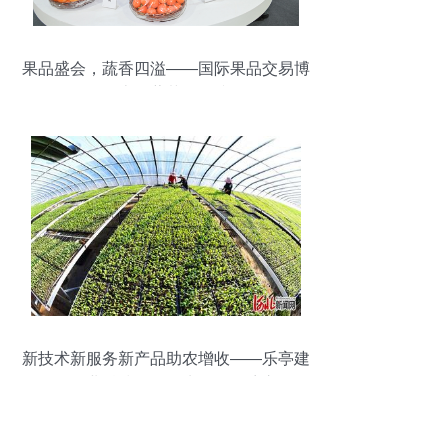
果品盛会，蔬香四溢——国际果品交易博
览会上的蔬菜零售掠影
新技术新服务新产品助农增收——乐亭建
设全国农业科技现代化先行县探访之果品
篇