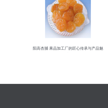
阳高杏脯 果品加工厂的匠心传承与产品魅
力