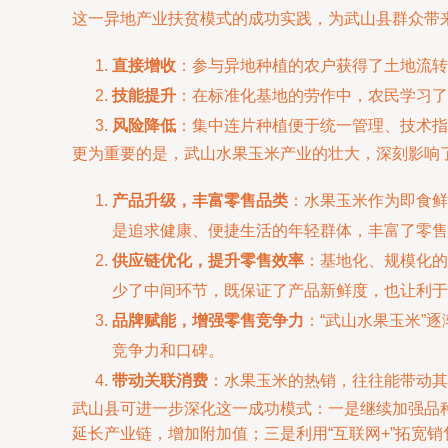
这一异地产业扶贫模式的成功实践，为武山县群众带
直接增收
：参与异地种植的农户获得了土地流转
技能提升
：在标准化基地的劳作中，农民学习了
风险降低
：集中连片种植便于统一管理、技术指
更为重要的是，武山水果玉米产业的壮大，深刻影响
产品升级，丰富零售品类
：水果玉米作为即食鲜
是追求健康、便捷生活的年轻群体，丰富了零售
供应链优化，提升零售效率
：基地化、规模化的
少了中间环节，既保证了产品新鲜度，也让利于
品牌赋能，增强零售竞争力
：“武山水果玉米”
竞争力和口碑。
带动关联消费
：水果玉米的热销，往往能带动其
武山县可进一步深化这一成功模式：一是继续加强品
延长产业链，增加附加值；三是利用“互联网+”拓宽