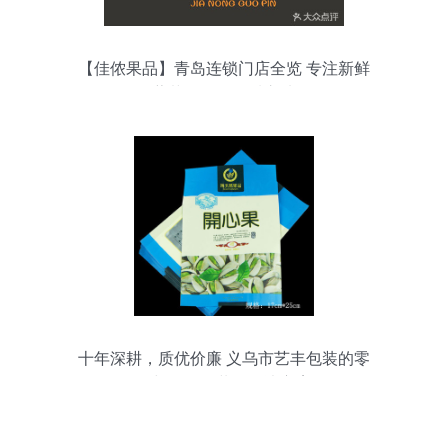
【佳侬果品】青岛连锁门店全览 专注新鲜
蔬菜零售的品质之选
十年深耕，质优价廉 义乌市艺丰包装的零
食与食品包装袋解决方案