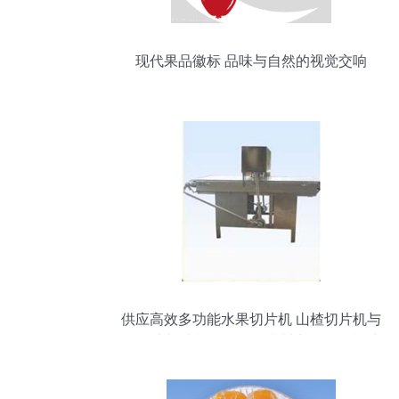
现代果品徽标 品味与自然的视觉交响
供应高效多功能水果切片机 山楂切片机与
果丹皮切片机解析——青州中原果品机械
引领农副产品加工新趋势