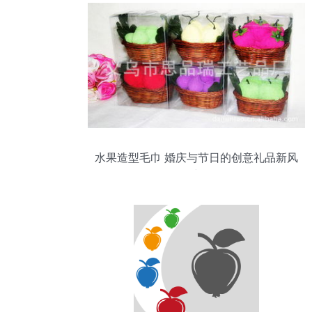
水果造型毛巾 婚庆与节日的创意礼品新风
尚