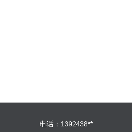
电话：1392438**