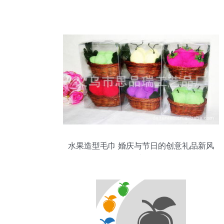
水果造型毛巾 婚庆与节日的创意礼品新风
尚