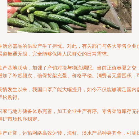
生活必需品的供应产生了担忧。对此，有关部门与各大零售企业
渠道畅通无阻，完全能够保障人民群众的日常需求。
生产基地联动，加强了产销对接与物流调配。当前正值春夏之交
增加了补货频次，确保货架充盈、价格平稳。消费者无需囤积，
疫情发生以来，我国口罩产能大幅提升，如今不仅能够满足国内
轻松购得。
国家与地方储备体系完善，加工企业生产有序。零售渠道库存充
维护市场秩序稳定。
生产正常，运输网络高效运转，海鲜、淡水产品种类齐全，可满