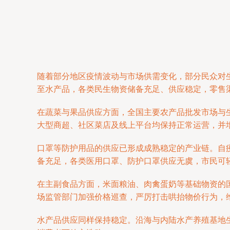
随着部分地区疫情波动与市场供需变化，部分民众对
至水产品，各类民生物资储备充足、供应稳定，零售
在蔬菜与果品供应方面，全国主要农产品批发市场与
大型商超、社区菜店及线上平台均保持正常运营，并
口罩等防护用品的供应已形成成熟稳定的产业链。自
备充足，各类医用口罩、防护口罩供应无虞，市民可
在主副食品方面，米面粮油、肉禽蛋奶等基础物资的
场监管部门加强价格巡查，严厉打击哄抬物价行为，
水产品供应同样保持稳定。沿海与内陆水产养殖基地