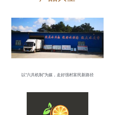
以“六共机制”为媒，走好强村富民新路径
——石阡县任家寨村果品产业振兴乡村纪
实