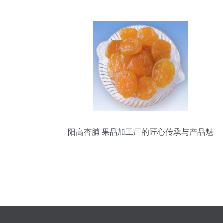
果丹皮切片机解析——青州中原果品机械
引领农副产品加工新趋势
阳高杏脯 果品加工厂的匠心传承与产品魅
力