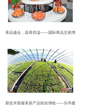
果品盛会，蔬香四溢——国际果品交易博
览会上的蔬菜零售掠影
新技术新服务新产品助农增收——乐亭建