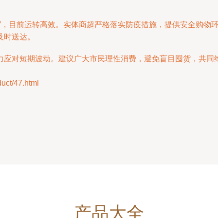
里”，目前运转高效。实体商超严格落实防疫措施，提供安全购物
及时送达。
力应对短期波动。建议广大市民理性消费，避免盲目囤货，共同
t/47.html
产品大全