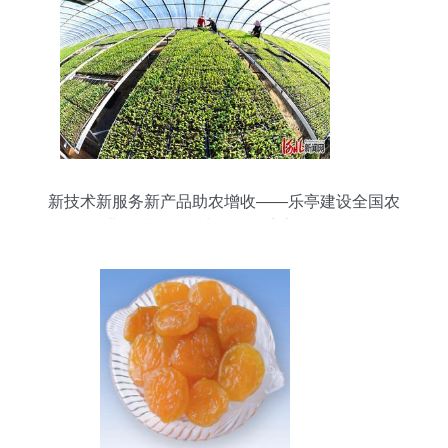
新技术新服务新产品助农增收——乐亭建设全国农
业科技现代化先行县探访之果品篇