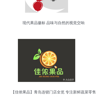
现代果品徽标 品味与自然的视觉交响
【佳侬果品】青岛连锁门店全览 专注新鲜蔬菜零售
的品质之选