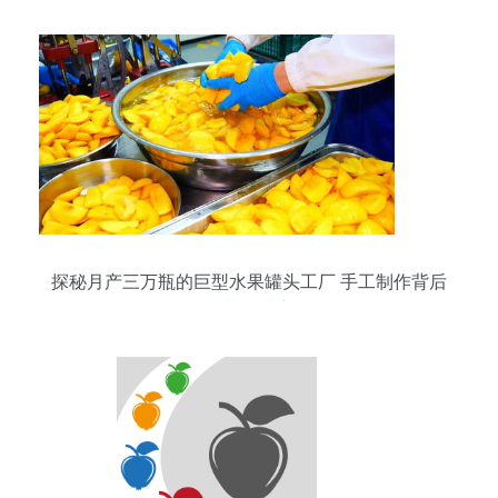
探秘月产三万瓶的巨型水果罐头工厂 手工制作背后
的壮丽乐章