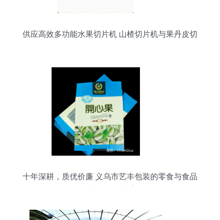
供应高效多功能水果切片机 山楂切片机与果丹皮切
片机解析——青州中原果品机械引领农副产品加工
新趋势
十年深耕，质优价廉 义乌市艺丰包装的零食与食品
包装袋解决方案