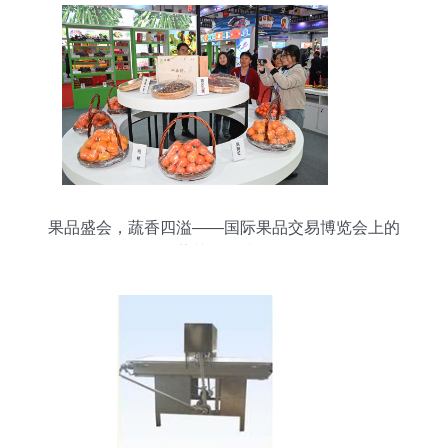
果品盛会，蔬香四溢——国际果品交易博览会上的
蔬菜零售掠影