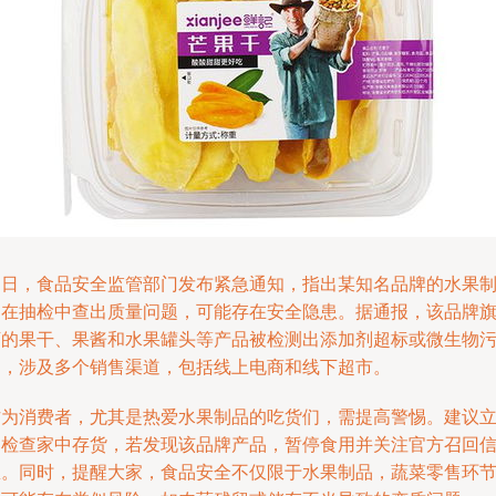
近日，食品安全监管部门发布紧急通知，指出某知名品牌的水果
品在抽检中查出质量问题，可能存在安全隐患。据通报，该品牌
下的果干、果酱和水果罐头等产品被检测出添加剂超标或微生物
染，涉及多个销售渠道，包括线上电商和线下超市。
作为消费者，尤其是热爱水果制品的吃货们，需提高警惕。建议
即检查家中存货，若发现该品牌产品，暂停食用并关注官方召回
息。同时，提醒大家，食品安全不仅限于水果制品，蔬菜零售环