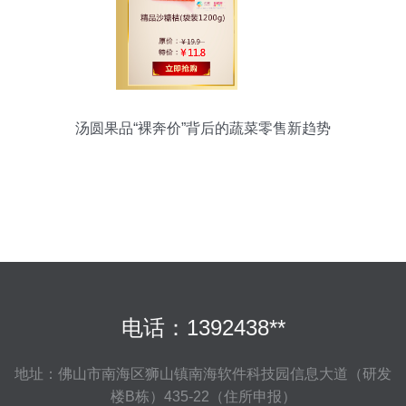
汤圆果品“裸奔价”背后的蔬菜零售新趋势
电话：1392438**
地址：佛山市南海区狮山镇南海软件科技园信息大道（研发
楼B栋）435-22（住所申报）