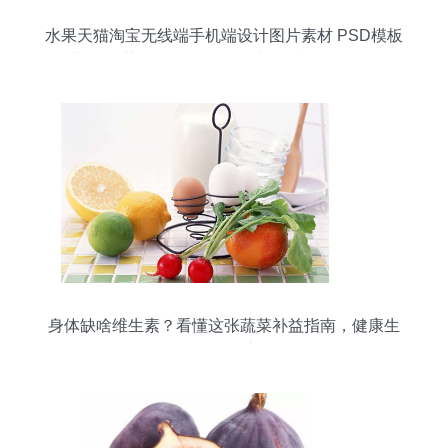
水果天猫淘宝无线端手机端设计图片素材 PSD模板
下载 食品茶饮海报banner图大全 编号 16559057
蔬菜零售
身体缺啥维生素？看懂这张蔬菜补益指南，健康生
活不再愁