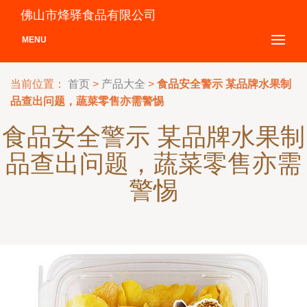
佛山市烽驿食品有限公司
MENU
当前位置：
首页
>
产品大全
>
食品安全警示 某品牌水果制
品查出问题，蔬菜零售亦需警惕
食品安全警示 某品牌水果制
品查出问题，蔬菜零售亦需
警惕