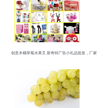
创意木桶草莓水果叉 新奇特广告小礼品批发，厂家
直供试销价格，蔬菜零售也能用的吸睛利器